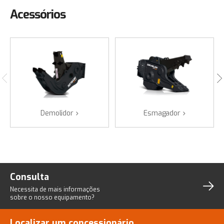
Acessórios
Demolidor
Esmagador
Consulta
Necessita de mais informações
sobre o nosso equipamento?
Localizar um concessionário