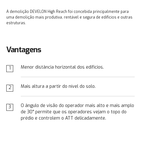
A demolição DEVELON High Reach foi concebida principalmente para
uma demolição mais produtiva, rentável e segura de edifícios e outras
estruturas.
Vantagens
Menor distância horizontal dos edifícios.
1
Mais altura a partir do nível do solo.
2
O ângulo de visão do operador mais alto e mais amplo
3
de 30° permite que os operadores vejam o topo do
prédio e controlem o ATT delicadamente.