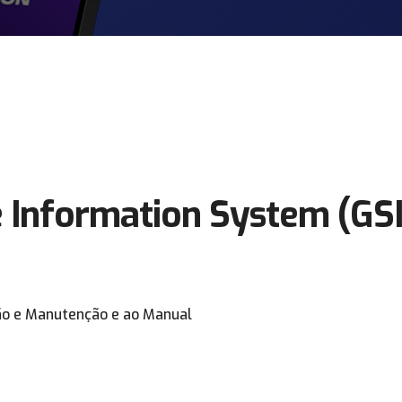
e Information System (GS
ão e Manutenção e ao Manual