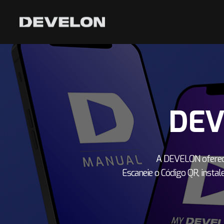
DEV
A DEVELON oferece 
Escaneie o Código QR, instal