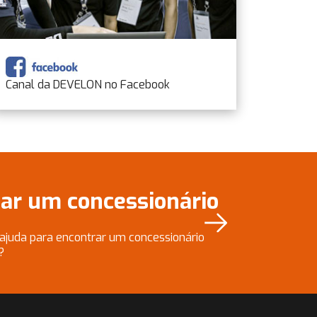
Canal da DEVELON no Facebook
zar um concessionário
 ajuda para encontrar um concessionário
?