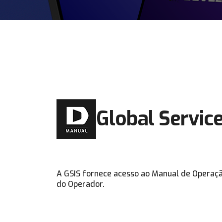
Global Servic
A GSIS fornece acesso ao Manual de Operaç
do Operador.