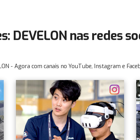
s: DEVELON nas redes soc
ELON - Agora com canais no YouTube, Instagram e Face