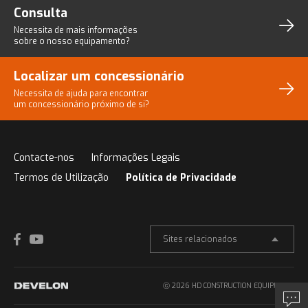
Consulta
Necessita de mais informações
sobre o nosso equipamento?
Localizar um concessionário
Necessita de ajuda para encontrar
um concessionário próximo de si?
Contacte-nos
Informações Legais
Termos de Utilização
Política de Privacidade
Sites relacionados
ⓒ 2026 HD CONSTRUCTION EQUIPMENT.
Consulta