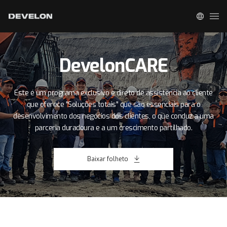
DevelonCARE
Este é um programa exclusivo e direto de assistência ao cliente
que oferece "Soluções totais"
que são essenciais para o
desenvolvimento dos negócios dos clientes,
o que conduz a uma
parceria duradoura e a um crescimento partilhado.
Baixar folheto