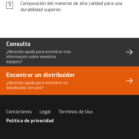
Composición del material de alta calidad para una
5
durabilidad superior.
Consulta
¿Necesita ayuda para encontrar más
información sobre nuestros
equipos?
Encontrar un distribuidor
¿Necesita ayuda para encontrar un
distribuidor cercano?
Contáctenos
Legal
Términos de Uso
Política de privacidad