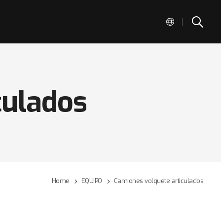
|
culados
Home
EQUIPO
Camiones volquete articulados