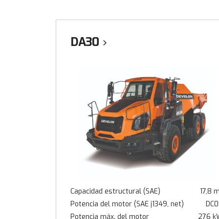
DA30
Capacidad estructural (SAE)
17,8 
Potencia del motor (SAE j1349, net)
DC0
Potencia máx. del motor
276 k