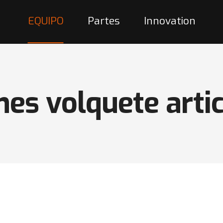
EQUIPO
Partes
Innovation
es volquete arti