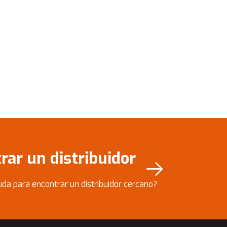
rar un distribuidor
da para encontrar un distribuidor cercano?