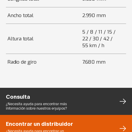
Ancho total
2.990 mm
5 / 8 / 11 / 15 /
Altura total
22 / 30 / 42 /
55 km / h
Radio de giro
7.680 mm
Consulta
¿Necesita ayuda para encontrar más
información sobre nuestros equipos?
Encontrar un distribuidor
¿Necesita ayuda para encontrar un