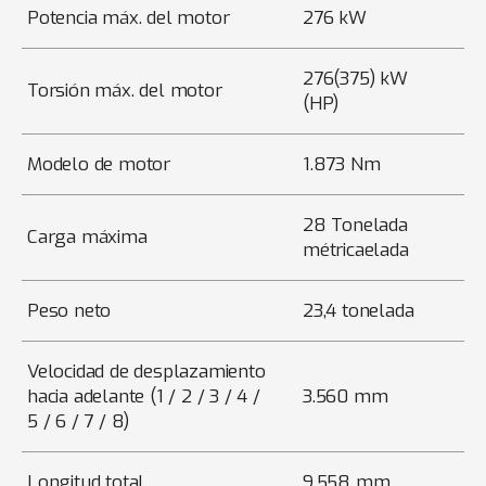
Potencia máx. del motor
276 kW
276(375) kW
Torsión máx. del motor
(HP)
Modelo de motor
1.873 Nm
28 Tonelada
Carga máxima
métricaelada
Peso neto
23,4 tonelada
Velocidad de desplazamiento
hacia adelante (1 / 2 / 3 / 4 /
3.560 mm
5 / 6 / 7 / 8)
Longitud total
9.558 mm