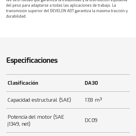
las seis ruedas que garantiza la estabilidad y la distribución equitativa
del peso para adaptarse a todas las aplicaciones de trabajo. La
transmisión superior del DEVELON ADT garantiza la máxima tracción y
durabilidad.
Especificaciones
Clasificación
DA30
Capacidad estructural (SAE)
17,8 m³
Potencia del motor (SAE
DC09
j1349, net)