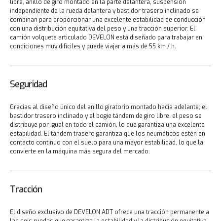
libre, anillo de giro montado en la parte delantera, suspensión
independiente de la rueda delantera y bastidor trasero inclinado se
combinan para proporcionar una excelente estabilidad de conducción
con una distribución equitativa del peso y una tracción superior. El
camión volquete articulado DEVELON está diseñado para trabajar en
condiciones muy difíciles y puede viajar a más de 55 km / h.
Seguridad
Gracias al diseño único del anillo giratorio montado hacia adelante, el
bastidor trasero inclinado y el bogie tándem de giro libre, el peso se
distribuye por igual en todo el camión, lo que garantiza una excelente
estabilidad. El tándem trasero garantiza que los neumáticos estén en
contacto continuo con el suelo para una mayor estabilidad, lo que la
convierte en la máquina más segura del mercado.
Tracción
El diseño exclusivo de DEVELON ADT ofrece una tracción permanente a