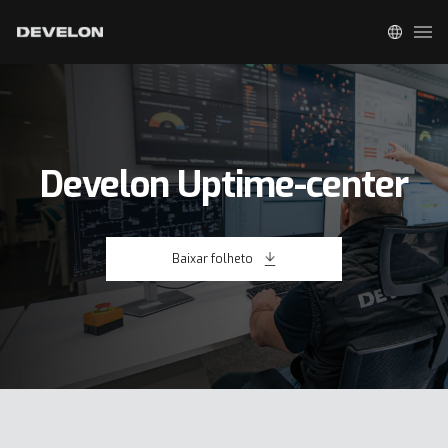
Develon Uptime-center
Baixar folheto