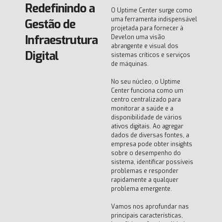
Redefinindo a
O Uptime Center surge como
uma ferramenta indispensável
Gestão de
projetada para fornecer à
Infraestrutura
Develon uma visão
abrangente e visual dos
Digital
sistemas críticos e serviços
de máquinas.
No seu núcleo, o Uptime
Center funciona como um
centro centralizado para
monitorar a saúde e a
disponibilidade de vários
ativos digitais. Ao agregar
dados de diversas fontes, a
empresa pode obter insights
sobre o desempenho do
sistema, identificar possíveis
problemas e responder
rapidamente a qualquer
problema emergente.
Vamos nos aprofundar nas
principais características,