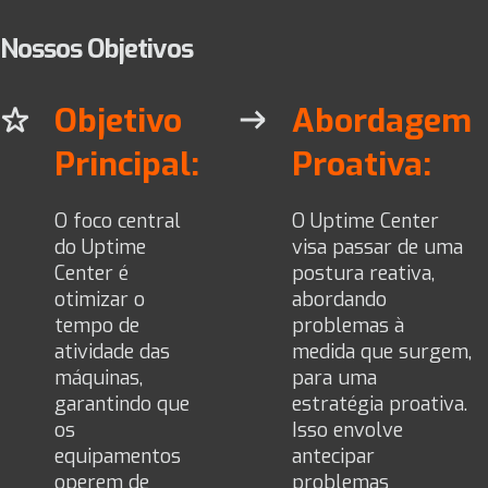
Nossos Objetivos
Objetivo
Abordagem
Principal:
Proativa:
O foco central
O Uptime Center
do Uptime
visa passar de uma
Center é
postura reativa,
otimizar o
abordando
tempo de
problemas à
atividade das
medida que surgem,
máquinas,
para uma
garantindo que
estratégia proativa.
os
Isso envolve
equipamentos
antecipar
operem de
problemas